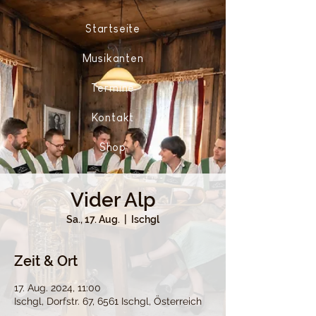
Startseite
Musikanten
Termine
Kontakt
Shop
Vider Alp
Sa., 17. Aug.
  |  
Ischgl
Zeit & Ort
17. Aug. 2024, 11:00
Ischgl, Dorfstr. 67, 6561 Ischgl, Österreich